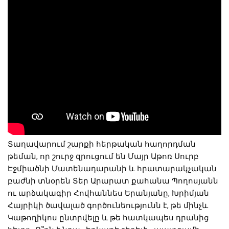
Տաղավարում շարքի հերթական հաղորդման 
թեման, որ շուրջ զրուցում են Մայր Աթոռ Սուրբ 
Էջմիածնի Մատենադարանի և հրատարակչական 
բաժնի տնօրեն Տեր Արարատ քահանա Պողոսյանն 
ու արձակագիր Հովհաննես Երանյանը, Խրիմյան 
Հայրիկի ծավալած գործունեությունն է, թե մինչև 
Կաթողիկոս ընտրվելը և թե հատկապես դրանից 